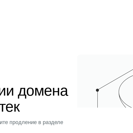
ции домена
тек
ите продление в разделе