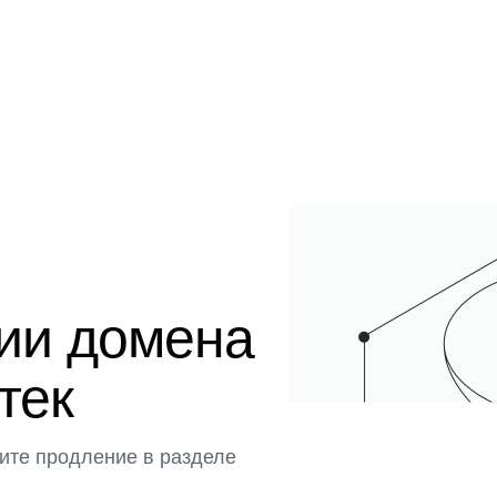
ции домена
тек
ите продление в разделе