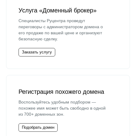
Услуга «Доменный брокер»
Специалисты Руцентра проведут
переговоры с администратором домена о
его продаже по вашей цене и организуют
безопасную сделку.
Заказать услугу
Регистрация похожего домена
Воспользуйтесь удобным подбором —
похожее имя может быть свободно в одной
из 700+ доменных зон.
Подобрать домен