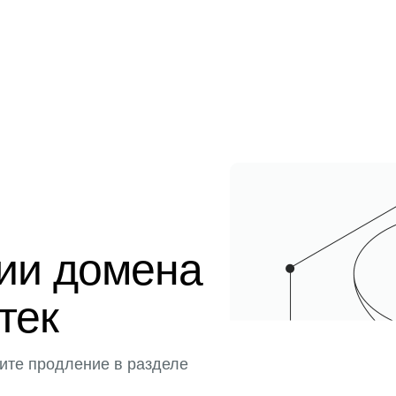
ции домена
тек
ите продление в разделе