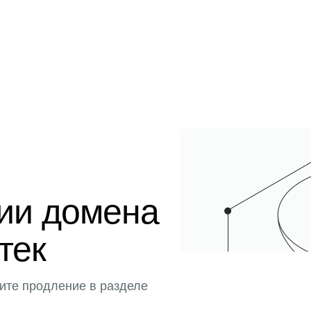
ции домена
тек
ите продление в разделе