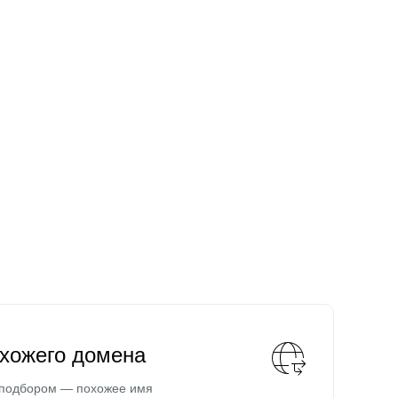
охожего домена
 подбором — похожее имя