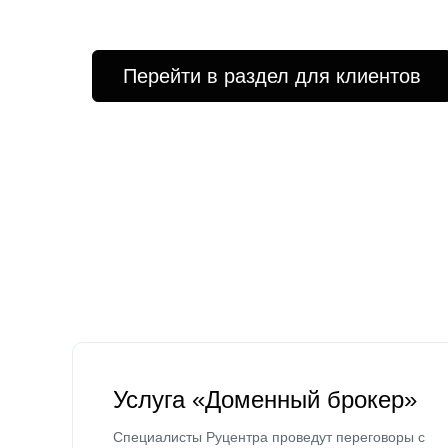
Перейти в раздел для клиентов
Услуга «Доменный брокер»
Специалисты Руцентра проведут переговоры с