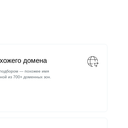
охожего домена
 подбором — похожее имя
ной из 700+ доменных зон.