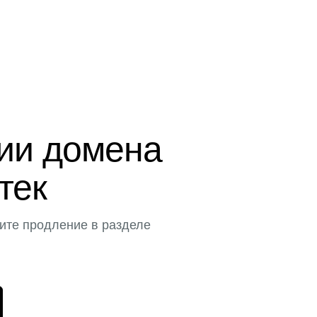
ции домена
тек
ите продление в разделе